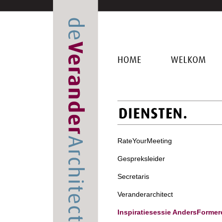
HOME
WELKOM
RateYourMeeting
Gespreksleider
Secretaris
Veranderarchitect
Inspiratiesessie AndersFormer