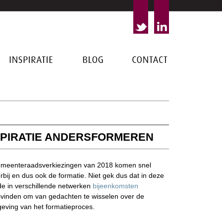
INSPIRATIE
BLOG
CONTACT
SPIRATIE ANDERSFORMEREN
meenteraadsverkiezingen van 2018 komen snel
erbij en dus ook de formatie. Niet gek dus dat in deze
de in verschillende netwerken
bijeenkomsten
svinden om van gedachten te wisselen over de
eving van het formatieproces.