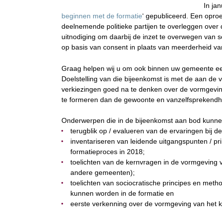
In jan
beginnen met de formatie
‘ gepubliceerd. Een opro
deelnemende politieke partijen te overleggen over
uitnodiging om daarbij de inzet te overwegen van s
op basis van consent in plaats van meerderheid v
Graag helpen wij u om ook binnen uw gemeente ee
Doelstelling van die bijeenkomst is met de aan de 
verkiezingen goed na te denken over de vormgevin
te formeren dan de gewoonte en vanzelfsprekendh
Onderwerpen die in de bijeenkomst aan bod kunne
terugblik op / evalueren van de ervaringen bij d
inventariseren van leidende uitgangspunten / p
formatieproces in 2018;
toelichten van de kernvragen in de vormgeving v
andere gemeenten);
toelichten van sociocratische principes en meth
kunnen worden in de formatie en
eerste verkenning over de vormgeving van het 