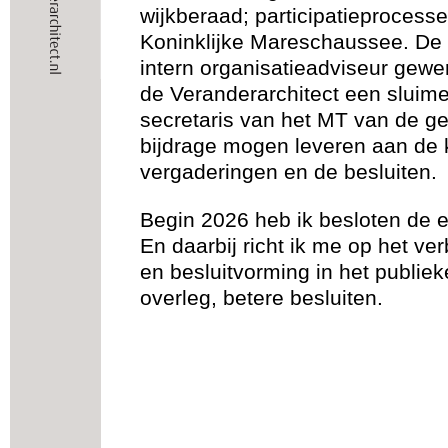
wijkberaad; participatieprocess
Koninklijke Mareschaussee. De a
intern organisatieadviseur gewe
de Veranderarchitect een sluime
secretaris van het MT van de g
bijdrage mogen leveren aan de k
vergaderingen en de besluiten.
Begin 2026 heb ik besloten de e
En daarbij richt ik me op het v
en besluitvorming in het publiek
overleg, betere besluiten.