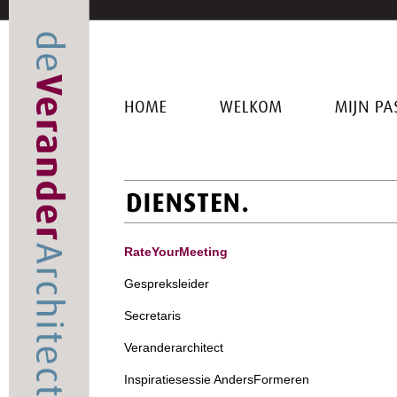
HOME
WELKOM
MIJN
PASSI
RateYourMeeting
Gespreksleider
Secretaris
Veranderarchitect
Inspiratiesessie AndersFormeren