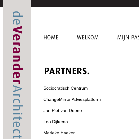
HOME
WELKOM
MIJN
PASSI
Sociocratisch Centrum
ChangeMirror Adviesplatform
Jan Piet van Deene
Leo Dijkema
Marieke Haaker